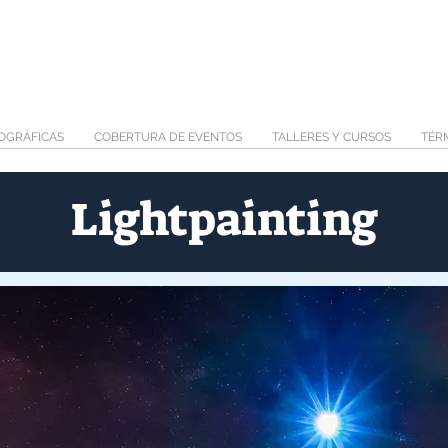
TOGRÁFICAS
COBERTURA DE EVENTOS
TALLERES Y CURSOS
TÉR
Lightpainting