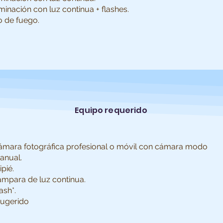
minación con luz continua + flashes.
o de fuego.
Equipo requerido
ámara fotográfica profesional o móvil con cámara modo
anual.
ipié.
ámpara de luz continua.
ash*.
Sugerido