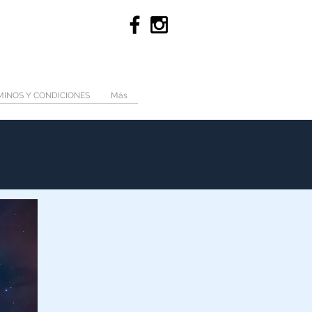
MINOS Y CONDICIONES
Más