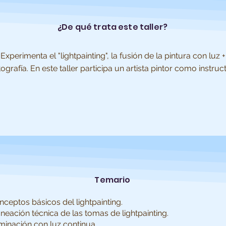
¿De qué trata este taller?
Experimenta el "lightpainting", la fusión de la pintura con luz +
tografía. En este taller participa un artista pintor como instruct
Temario
nceptos básicos del lightpainting.
neación técnica de las tomas de lightpainting.
uminación con luz continua.