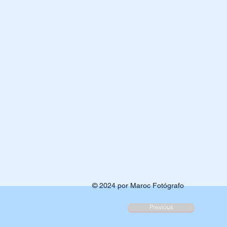
© 2024 por Maroc Fotógrafo
Previous