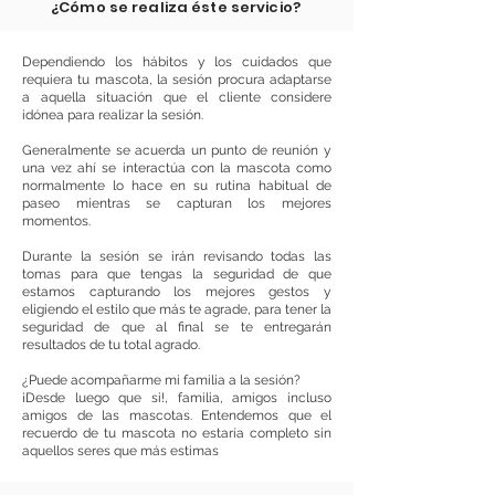
¿Cómo se realiza éste servicio?
Dependiendo los hábitos y los cuidados que
requiera tu mascota, la sesión procura adaptarse
a aquella situación que el cliente considere
idónea para realizar la sesión.
Generalmente se acuerda un punto de reunión y
una vez ahí se interactúa con la mascota como
normalmente lo hace en su rutina habitual de
paseo mientras se capturan los mejores
momentos.
Durante la sesión se irán revisando todas las
tomas para que tengas la seguridad de que
estamos capturando los mejores gestos y
eligiendo el estilo que más te agrade, para tener la
seguridad de que al final se te entregarán
resultados de tu total agrado.
¿Puede acompañarme mi familia a la sesión?
¡Desde luego que si!, familia, amigos incluso
amigos de las mascotas. Entendemos que el
recuerdo de tu mascota no estaría completo sin
aquellos seres que más estimas