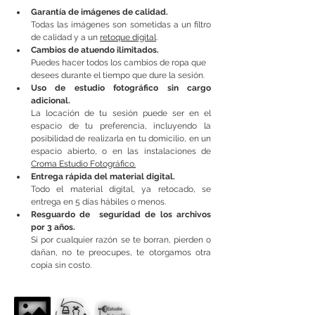
Garantía de imágenes de calidad.
Todas las imágenes son sometidas a un filtro 
de calidad y a un 
retoque digital
. 
Cambios de atuendo ilimitados.
Puedes hacer todos los cambios de ropa que 
desees durante el tiempo que dure la sesión.
Uso de estudio fotográfico sin cargo 
adicional.
La locación de tu sesión puede ser en el 
espacio de tu preferencia, incluyendo la 
posibilidad de realizarla en tu domicilio, en un 
espacio abierto, o en las instalaciones de 
Croma Estudio Fotográfico.
Entrega rápida del material digital.
Todo el material digital, ya retocado, se 
entrega en 5 días hábiles o menos.
Resguardo de  seguridad de los archivos 
por 3 años.
Si por cualquier razón se te borran, pierden o 
dañan, no te preocupes, te otorgamos otra 
copia sin costo.