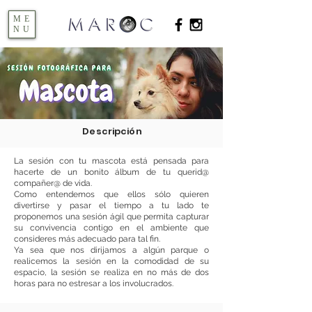
ME
NU
Descripción
La sesión con tu mascota está pensada para
hacerte de un bonito álbum de tu querid@
compañer@ de vida.
Como entendemos que ellos sólo quieren
divertirse y pasar el tiempo a tu lado te
proponemos una sesión ágil que permita capturar
su convivencia contigo en el ambiente que
consideres más adecuado para tal fin.
Ya sea que nos dirijamos a algún parque o
realicemos la sesión en la comodidad de su
espacio, la sesión se realiza en no más de dos
horas para no estresar a los involucrados.