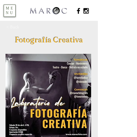
ME
NU
< Back
Fotografía Creativa